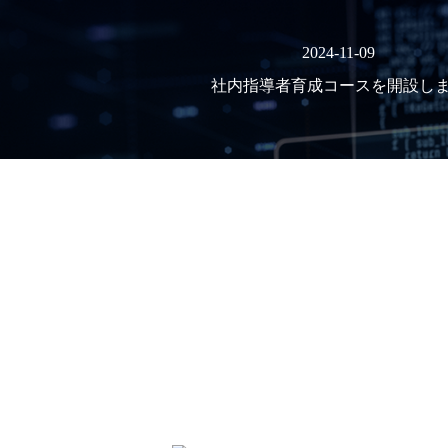
2024-11-09
社内指導者育成コースを開設し