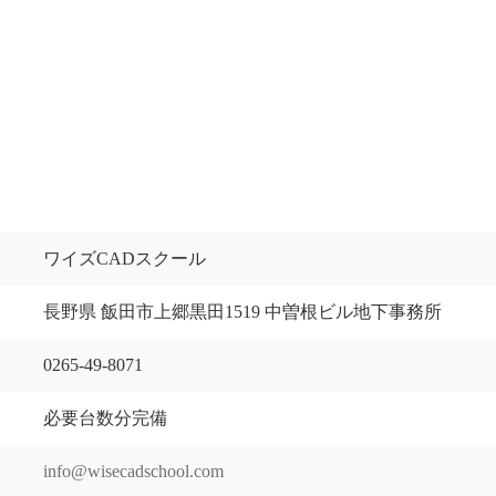
ワイズCADスクール
長野県 飯田市上郷黒田1519 中曽根ビル地下事務所
0265-49-8071
必要台数分完備
info@wisecadschool.com