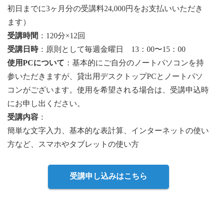
初日までに3ヶ月分の受講料24,000円をお支払いいただき
ます）
受講時間
：120分×12回
受講日時
：原則として毎週金曜日 13：00〜15：00
使用PCについて
：基本的にご自分のノートパソコンを持
参いただきますが、貸出用デスクトップPCとノートパソ
コンがございます。使用を希望される場合は、受講申込時
にお申し出ください。
受講内容
：
簡単な文字入力、基本的な表計算、インターネットの使い
方など、スマホやタブレットの使い方
受講申し込みはこちら